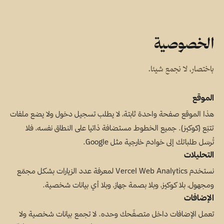
الخصوصية
باختصار، لا نجمع شيئا.
الموقع
هذا الموقع صفحة واحدة ثابتة، لا يطلب تسجيل دخول ولا يضع ملفات
تتبّع (كوكيز). جميع الخطوط مستضافة ذاتيا على النطاق نفسه، فلا
تُرسَل طلباتك إلى خوادم خارجية مثل Google.
التحليلات
نستخدم Vercel Web Analytics لمعرفة عدد الزيارات بشكل مجمّع
ومجهول، بلا كوكيز، وبلا بصمة جهاز، وبلا أي بيانات شخصية.
الإضافات
تعمل الإضافات داخل متصفّحك وحده. لا تجمع بيانات شخصية ولا